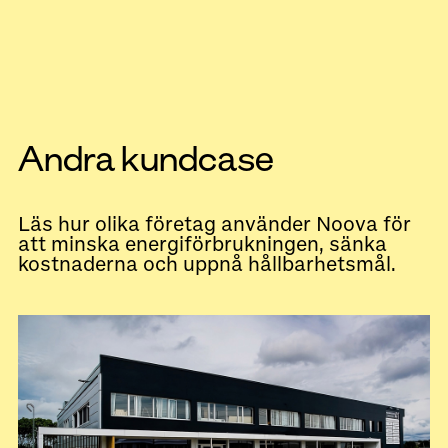
Andra kundcase
Läs hur olika företag använder Noova för
att minska energiförbrukningen, sänka
kostnaderna och uppnå hållbarhetsmål.