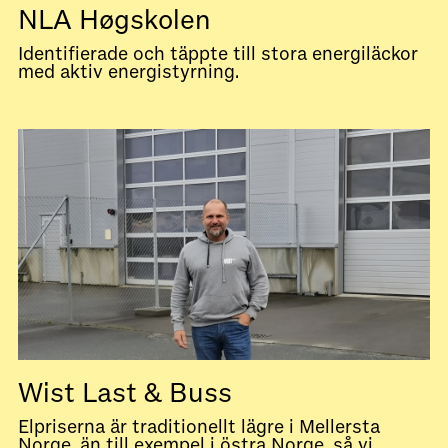
NLA Høgskolen
Identifierade och täppte till stora energiläckor
med aktiv energistyrning.
Wist Last & Buss
Elpriserna är traditionellt lägre i Mellersta
Norge, än till exempel i östra Norge, så vi