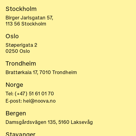
Stockholm
Birger Jarlsgatan 57,
113 56 Stockholm
Oslo
Støperigata 2
0250 Oslo
Trondheim
Brattørkaia 17, 7010 Trondheim
Norge
Tel: (+47) 51 61 01 70
E-post: hei@noova.no
Bergen
Damsgårdsvägen 135, 5160 Laksevåg
Stavanger