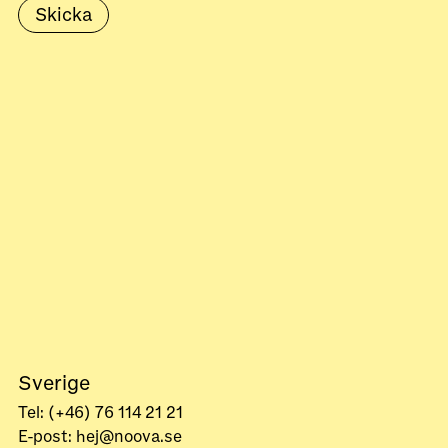
Sverige
Tel: (+46) 76 114 21 21
E-post: hej@noova.se