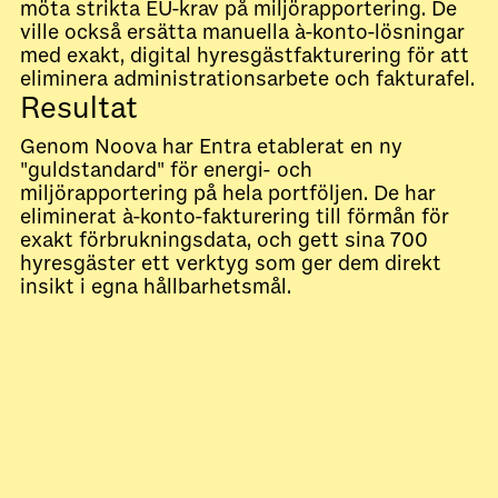
möta strikta EU-krav på miljörapportering. De
ville också ersätta manuella à-konto-lösningar
med exakt, digital hyresgästfakturering för att
eliminera administrationsarbete och fakturafel.
Resultat
Genom Noova har Entra etablerat en ny
"guldstandard" för energi- och
miljörapportering på hela portföljen. De har
eliminerat à-konto-fakturering till förmån för
exakt förbrukningsdata, och gett sina 700
hyresgäster ett verktyg som ger dem direkt
insikt i egna hållbarhetsmål.