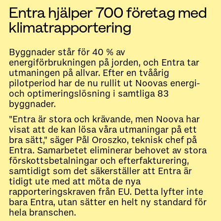
Entra hjälper 700 företag med
klimatrapportering
Byggnader står för 40 % av
energiförbrukningen på jorden, och Entra tar
utmaningen på allvar. Efter en tvåårig
pilotperiod har de nu rullit ut Noovas energi-
och optimeringslösning i samtliga 83
byggnader.
"Entra är stora och krävande, men Noova har
visat att de kan lösa våra utmaningar på ett
bra sätt," säger Pål Oroszko, teknisk chef på
Entra. Samarbetet eliminerar behovet av stora
förskottsbetalningar och efterfakturering,
samtidigt som det säkerställer att Entra är
tidigt ute med att möta de nya
rapporteringskraven från EU. Detta lyfter inte
bara Entra, utan sätter en helt ny standard för
hela branschen.