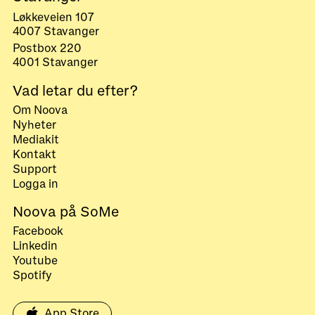
Løkkeveien 107
4007 Stavanger
Postbox 220
4001 Stavanger
Vad letar du efter?
Om Noova
Nyheter
Mediakit
Kontakt
Support
Logga in
Noova på SoMe
Facebook
Linkedin
Youtube
Spotify
App Store