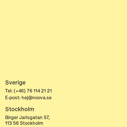
Sverige
Tel: (+46) 76 114 21 21
E-post: hej@noova.se
Stockholm
Birger Jarlsgatan 57,
113 56 Stockholm