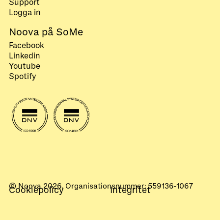
Support
Logga in
Noova på SoMe
Facebook
Linkedin
Youtube
Spotify
© Noova 2026. Organisationsnummer: 559136-1067
Cookiepolicy
Integritet