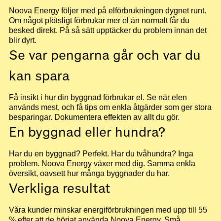
Noova Energy följer med på elförbrukningen dygnet runt.
Om något plötsligt förbrukar mer el än normalt får du
besked direkt. På så sätt upptäcker du problem innan det
blir dyrt.
Se var pengarna går och var du
kan spara
Få insikt i hur din byggnad förbrukar el. Se när elen
används mest, och få tips om enkla åtgärder som ger stora
besparingar. Dokumentera effekten av allt du gör.
En byggnad eller hundra?
Har du en byggnad? Perfekt. Har du tvåhundra? Inga
problem. Noova Energy växer med dig. Samma enkla
översikt, oavsett hur många byggnader du har.
Verkliga resultat
Våra kunder minskar energiförbrukningen med upp till 55
% efter att de börjat använda Noova Energy. Små