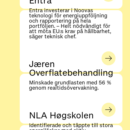
Entra
Entra investerar i Noovas
teknologi för energiuppföljning
och rapportering på hela
portföljen. – Helt nödvändigt för
att möta EU:s krav på hållbarhet,
säger teknisk chef.
Jæren
Overflatebehandling
Minskade grundlasten med 56 %
genom realtidsövervakning.
NLA Høgskolen
Identifierade och täppte till stora