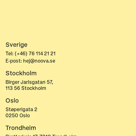
Sverige
Tel: (+46) 76 114 21 21
E-post: hej@noova.se
Stockholm
Birger Jarlsgatan 57,
113 56 Stockholm
Oslo
Støperigata 2
0250 Oslo
Trondheim