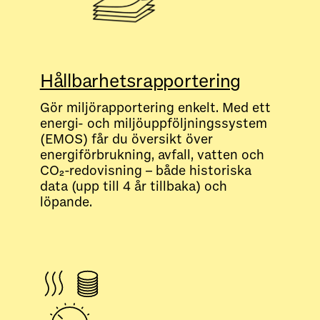
Hållbarhetsrapportering
Gör miljörapportering enkelt. Med ett
energi- och miljöuppföljningssystem
(EMOS) får du översikt över
energiförbrukning, avfall, vatten och
CO₂-redovisning – både historiska
data (upp till 4 år tillbaka) och
löpande.