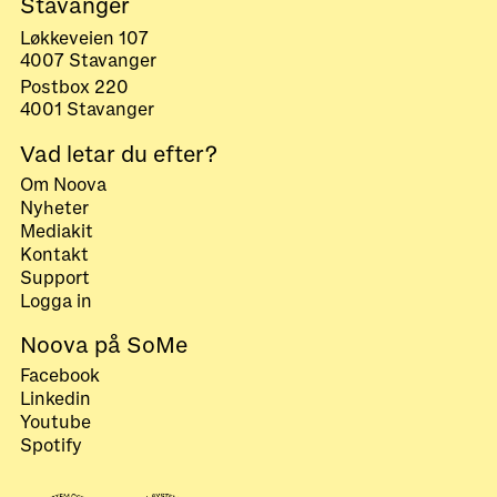
Stavanger
Løkkeveien 107
4007 Stavanger
Postbox 220
4001 Stavanger
Vad letar du efter?
Om Noova
Nyheter
Mediakit
Kontakt
Support
Logga in
Noova på SoMe
Facebook
Linkedin
Youtube
Spotify