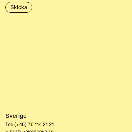
Sverige
Tel: (+46) 76 114 21 21
E-post: hej@noova.se