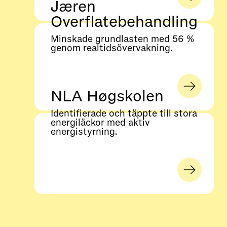
Jæren
Overflatebehandling
Minskade grundlasten med 56 %
genom realtidsövervakning.
NLA Høgskolen
Identifierade och täppte till stora
energiläckor med aktiv
energistyrning.