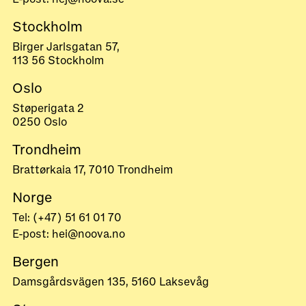
Stockholm
Birger Jarlsgatan 57,
113 56 Stockholm
Oslo
Støperigata 2
0250 Oslo
Trondheim
Brattørkaia 17, 7010 Trondheim
Norge
Tel: (+47) 51 61 01 70
E-post: hei@noova.no
Bergen
Damsgårdsvägen 135, 5160 Laksevåg