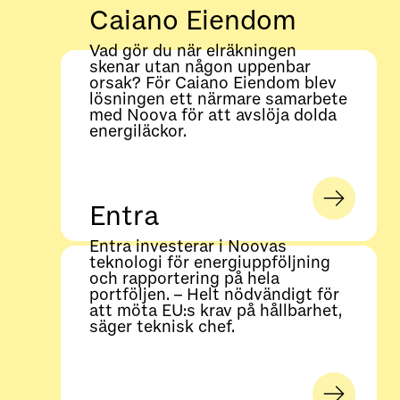
Caiano Eiendom
Vad gör du när elräkningen
skenar utan någon uppenbar
orsak? För Caiano Eiendom blev
lösningen ett närmare samarbete
med Noova för att avslöja dolda
energiläckor.
Entra
Entra investerar i Noovas
teknologi för energiuppföljning
och rapportering på hela
portföljen. – Helt nödvändigt för
att möta EU:s krav på hållbarhet,
säger teknisk chef.