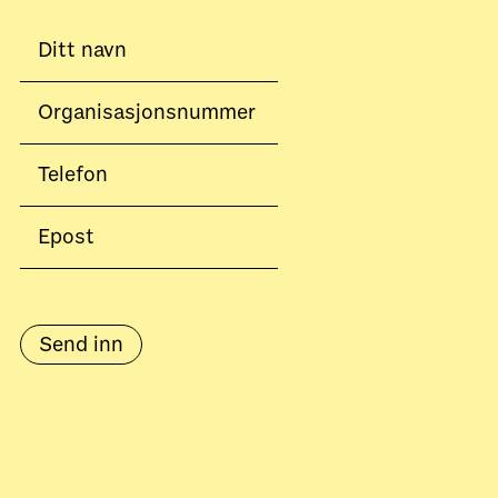
Send inn