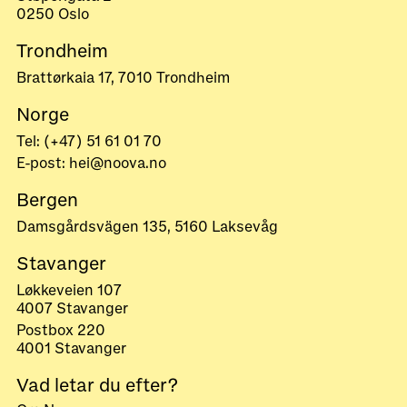
0250 Oslo
Trondheim
Brattørkaia 17, 7010 Trondheim
Norge
Tel: (+47) 51 61 01 70
E-post: hei@noova.no
Bergen
Damsgårdsvägen 135, 5160 Laksevåg
Stavanger
Løkkeveien 107
4007 Stavanger
Postbox 220
4001 Stavanger
Vad letar du efter?