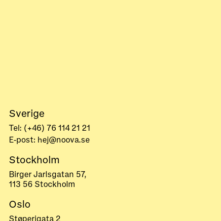
Sverige
Tel: (+46) 76 114 21 21
E-post: hej@noova.se
Stockholm
Birger Jarlsgatan 57,
113 56 Stockholm
Oslo
Støperigata 2