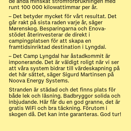
de ändå minskat strömförbrukningen med
runt 100 000 kilowattimmar per år.
– Det betyder mycket för vårt resultat. Det
går rakt på sista raden varje år, säger
Mørenskog. Besparingarna och Enova-
stödet återinvesterar de direkt i
campingplatsen för att skapa en
framtidsinriktad destination i Lyngdal.
– Det Camp Lyngdal har åstadkommit är
imponerande. Det är väldigt roligt när vi ser
att våra system bidrar till värdeskapning på
det här sättet, säger Sigurd Martinsen på
Noova Energy Systems.
Stranden är städad och det finns plats för
både lek och läsning. Badbryggor solida och
inbjudande. Här får du en god granne, det är
gratis WiFi och bra täckning. Förutom i
skogen då. Det kan inte garanteras. God tur!