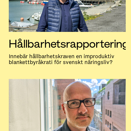
Hållbarhetsrapportering
Innebär hållbarhetskraven en improduktiv
blankettbyråkrati för svenskt näringsliv?