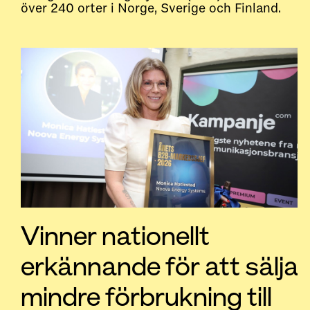
över 240 orter i Norge, Sverige och Finland.
Vinner nationellt
erkännande för att sälja
mindre förbrukning till