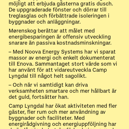
möjligt att erbjuda gästerna gratis dusch.
De uppgraderade fönster och dörrar till
treglasglas och förbättrade isoleringen i
byggnader och anläggningar.
Mørenskog berättar att målet med
energibesparingen är offensiv utveckling
snarare än passiva kostnadsminskningar.
– Med Noova Energy Systems har vi sparat
massor av energi och enkelt dokumenterat
till Enova. Sammantaget stort värde som vi
har använt för att vidareutveckla Camp
Lyngdal till något helt sagolikt.
– Och när vi samtidigt kan driva
verksamheten smartare och mer hållbart är
det guld, fortsätter han.
Camp Lyngdal har ökat aktiviteten med fler
gäster, fler rum och mer användning av
byggnader och faciliteter. Med
energirådgivning och energiuppföljning har