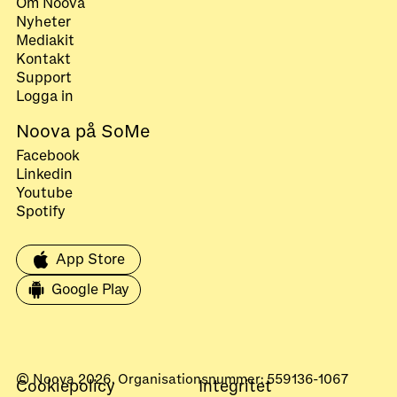
Om Noova
Nyheter
Mediakit
Kontakt
Support
Logga in
Noova på SoMe
Facebook
Linkedin
Youtube
Spotify
App Store
Google Play
© Noova 2026. Organisationsnummer: 559136-1067
Cookiepolicy
Integritet