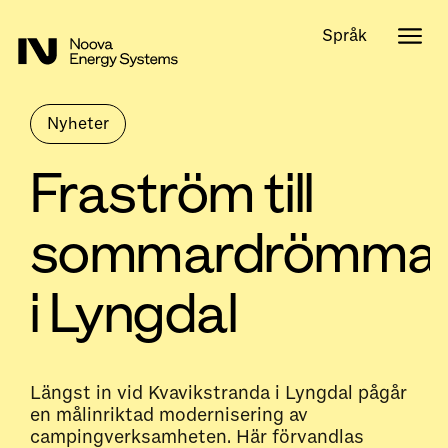
Språk
Nyheter
Fraström till
sommardrömma
i Lyngdal
Längst in vid Kvavikstranda i Lyngdal pågår
en målinriktad modernisering av
campingverksamheten. Här förvandlas