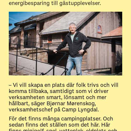
energibesparing till gästupplevelser.
– Vi vill skapa en plats där folk trivs och vill
komma tillbaka, samtidigt som vi driver
verksamheten smart, lönsamt och mer
hållbart, säger Bjørnar Mørenskog,
verksamhetschef på Camp Lyngdal.
För det finns många campingplatser. Och
sedan finns det ställen som det här. Här