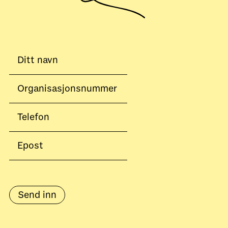
Send inn