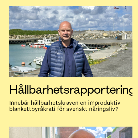
Hållbarhetsrapportering
Innebär hållbarhetskraven en improduktiv
blankettbyråkrati för svenskt näringsliv?