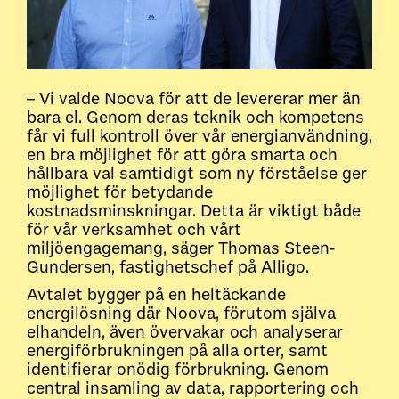
– Vi valde Noova för att de levererar mer än
bara el. Genom deras teknik och kompetens
får vi full kontroll över vår energianvändning,
en bra möjlighet för att göra smarta och
hållbara val samtidigt som ny förståelse ger
möjlighet för betydande
kostnadsminskningar. Detta är viktigt både
för vår verksamhet och vårt
miljöengagemang, säger Thomas Steen-
Gundersen, fastighetschef på Alligo.
Avtalet bygger på en heltäckande
energilösning där Noova, förutom själva
elhandeln, även övervakar och analyserar
energiförbrukningen på alla orter, samt
identifierar onödig förbrukning. Genom
central insamling av data, rapportering och