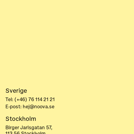
Sverige
Tel: (+46) 76 114 21 21
E-post: hej@noova.se
Stockholm
Birger Jarlsgatan 57,
113 56 Stockholm