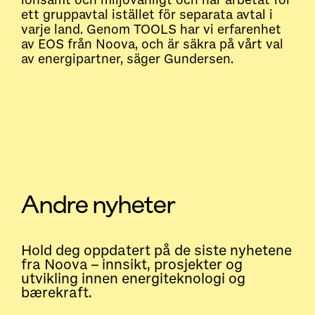
lönsamt och miljövänligt och har arbetat för
ett gruppavtal istället för separata avtal i
varje land. Genom TOOLS har vi erfarenhet
av EOS från Noova, och är säkra på vårt val
av energipartner, säger Gundersen.
Andre nyheter
Hold deg oppdatert på de siste nyhetene
fra Noova – innsikt, prosjekter og
utvikling innen energiteknologi og
bærekraft.