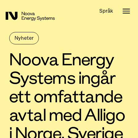
Språk
Nyheter
Noova Energy
Systems ingår
ett omfattande
avtal med Alligo
i Norge, Sverige