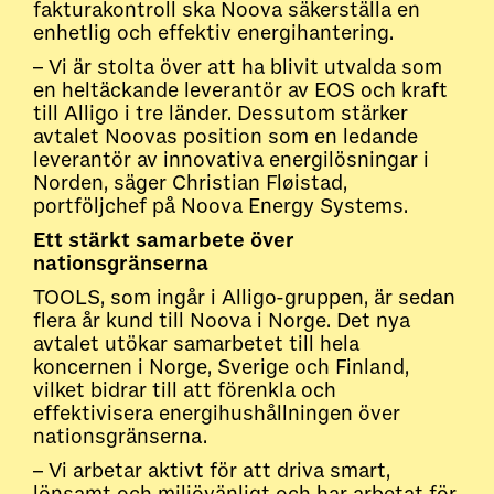
fakturakontroll ska Noova säkerställa en
enhetlig och effektiv energihantering.
– Vi är stolta över att ha blivit utvalda som
en heltäckande leverantör av EOS och kraft
till Alligo i tre länder. Dessutom stärker
avtalet Noovas position som en ledande
leverantör av innovativa energilösningar i
Norden, säger Christian Fløistad,
portföljchef på Noova Energy Systems.
Ett stärkt samarbete över
nationsgränserna
TOOLS, som ingår i Alligo-gruppen, är sedan
flera år kund till Noova i Norge. Det nya
avtalet utökar samarbetet till hela
koncernen i Norge, Sverige och Finland,
vilket bidrar till att förenkla och
effektivisera energihushållningen över
nationsgränserna.
– Vi arbetar aktivt för att driva smart,