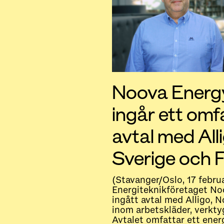
Noova Energ
ingår ett om
avtal med Alli
Sverige och F
(Stavanger/Oslo, 17 febru
Energiteknikföretaget N
ingått avtal med Alligo, 
inom arbetskläder, verkt
Avtalet omfattar ett ene