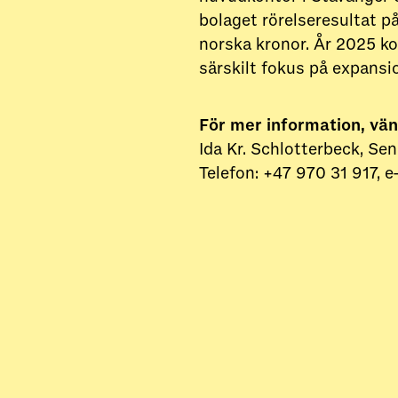
bolaget rörelseresultat p
norska kronor. År 2025 ko
särskilt fokus på expansi
För mer information, vän
Ida Kr. Schlotterbeck, S
Telefon: +47 970 31 917, 