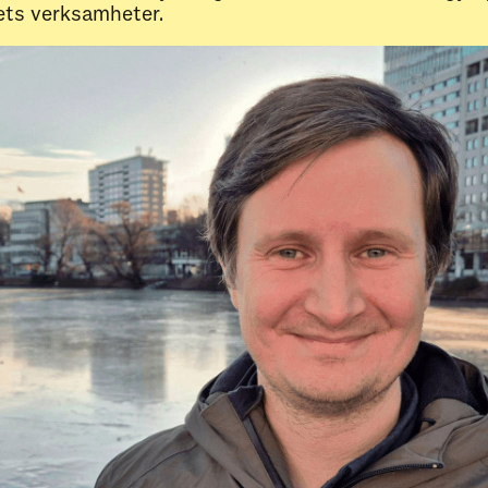
nets verksamheter.