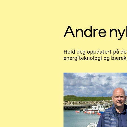
Andre ny
Hold deg oppdatert på de 
energiteknologi og bærekr