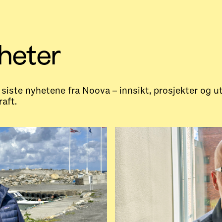
heter
siste nyhetene fra Noova – innsikt, prosjekter og ut
aft.