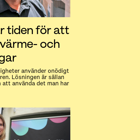
tiden för att
 värme- och
gar
igheter använder onödigt
en. Lösningen är sällan
n att använda det man har